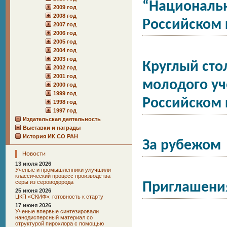
“Национальн
2009 год
2008 год
Российском 
2007 год
2006 год
2005 год
2004 год
2003 год
Круглый сто
2002 год
2001 год
молодого уч
2000 год
1999 год
Российском 
1998 год
1997 год
Издательская деятельность
Выставки и награды
История ИК СО РАН
За рубежом
Новости
13 июля 2026
Ученые и промышленники улучшили
классический процесс производства
серы из сероводорода
Приглашени
25 июня 2026
ЦКП «СКИФ»: готовность к старту
17 июня 2026
Ученые впервые синтезировали
нанодисперсный материал со
структурой пирохлора с помощью