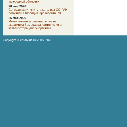
углеродной оболочки
26 мая 2026
Сотрудники Института катализа СО РАН
получили стипендии Президента РФ
25 мая 2026
Мемориальный семинар в честь
академика Замараева: фотохимия и
катализаторы для энергетики
Copyright ©
catalysis.ru
2005–2026