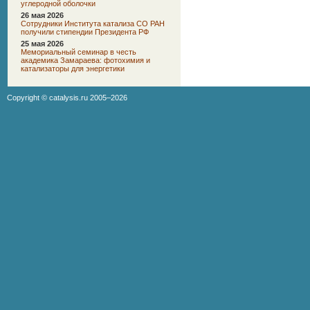
углеродной оболочки
26 мая 2026
Сотрудники Института катализа СО РАН
получили стипендии Президента РФ
25 мая 2026
Мемориальный семинар в честь
академика Замараева: фотохимия и
катализаторы для энергетики
Copyright ©
catalysis.ru
2005–2026