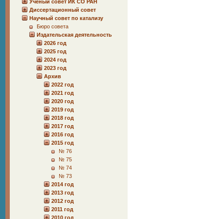
Учёный совет ИК СО РАН
Диссертационный совет
Научный совет по катализу
Бюро совета
Издательская деятельность
2026 год
2025 год
2024 год
2023 год
Архив
2022 год
2021 год
2020 год
2019 год
2018 год
2017 год
2016 год
2015 год
№ 76
№ 75
№ 74
№ 73
2014 год
2013 год
2012 год
2011 год
2010 год