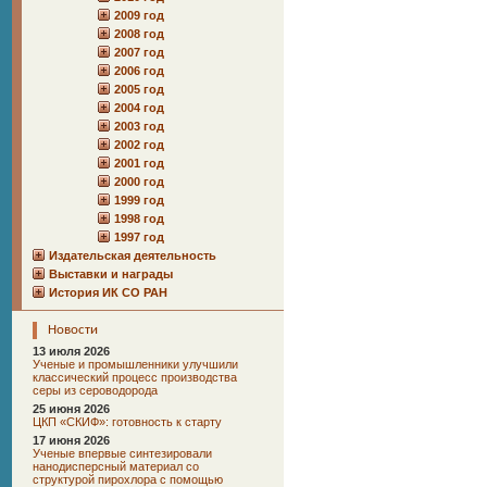
2009 год
2008 год
2007 год
2006 год
2005 год
2004 год
2003 год
2002 год
2001 год
2000 год
1999 год
1998 год
1997 год
Издательская деятельность
Выставки и награды
История ИК СО РАН
Новости
13 июля 2026
Ученые и промышленники улучшили
классический процесс производства
серы из сероводорода
25 июня 2026
ЦКП «СКИФ»: готовность к старту
17 июня 2026
Ученые впервые синтезировали
нанодисперсный материал со
структурой пирохлора с помощью