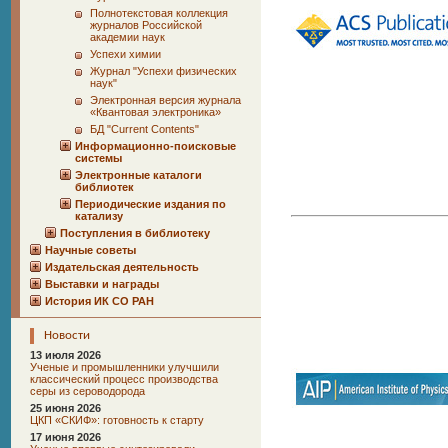
Полнотекстовая коллекция
журналов Российской
академии наук
Успехи химии
Журнал "Успехи физических
наук"
Электронная версия журнала
«Квантовая электроника»
БД "Current Сontents"
Информационно-поисковые
системы
Электронные каталоги
библиотек
Периодические издания по
катализу
Поступления в библиотеку
Научные советы
Издательская деятельность
Выставки и награды
История ИК СО РАН
Новости
13 июля 2026
Ученые и промышленники улучшили
классический процесс производства
серы из сероводорода
25 июня 2026
ЦКП «СКИФ»: готовность к старту
17 июня 2026