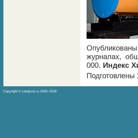
Опубликова
журналах, об
000.
Индекс Х
Подготовлены
Copyright ©
catalysis.ru
2005–2026