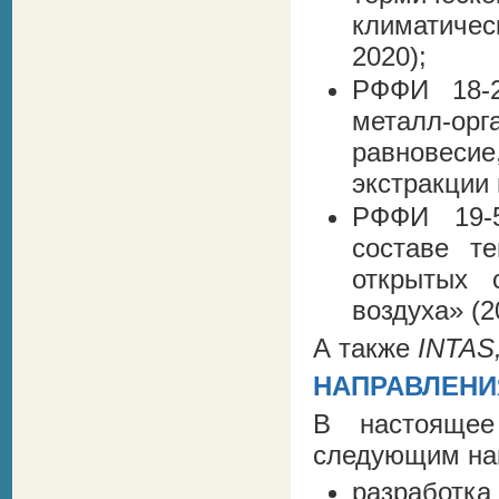
климатичес
2020);
РФФИ 18-2
металл-ор
равновес
экстракции
РФФИ 19-
составе т
открытых 
воздуха» (2
А также
INTAS
НАПРАВЛЕНИ
В настояще
следующим на
разработка