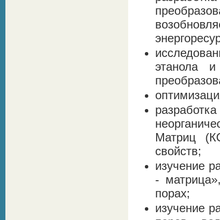
преобразов
возобновл
энергоресур
исследован
этанола и
преобразов
оптимизаци
разработка
неорганиче
Матриц (К
свойств;
изучение р
- матрица»
порах;
изучение р