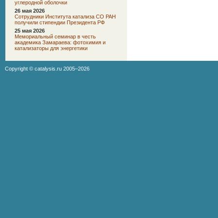
углеродной оболочки
26 мая 2026
Сотрудники Института катализа СО РАН
получили стипендии Президента РФ
25 мая 2026
Мемориальный семинар в честь
академика Замараева: фотохимия и
катализаторы для энергетики
Copyright ©
catalysis.ru
2005–2026