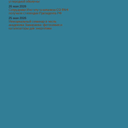
углеродной оболочки
26 мая 2026
Сотрудники Института катализа СО РАН
получили стипендии Президента РФ
25 мая 2026
Мемориальный семинар в честь
академика Замараева: фотохимия и
катализаторы для энергетики