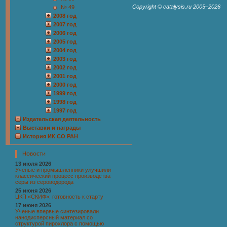
Copyright ©
catalysis.ru
2005–2026
№ 49
2008 год
2007 год
2006 год
2005 год
2004 год
2003 год
2002 год
2001 год
2000 год
1999 год
1998 год
1997 год
Издательская деятельность
Выставки и награды
История ИК СО РАН
Новости
13 июля 2026
Ученые и промышленники улучшили
классический процесс производства
серы из сероводорода
25 июня 2026
ЦКП «СКИФ»: готовность к старту
17 июня 2026
Ученые впервые синтезировали
нанодисперсный материал со
структурой пирохлора с помощью