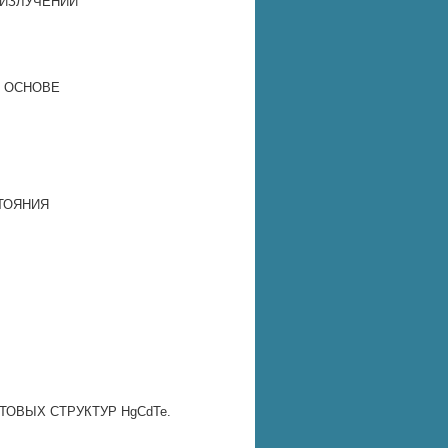
ИЗЛУЧЕНИИ
А ОСНОВЕ
ТОЯНИЯ
ТОВЫХ СТРУКТУР HgCdTe.