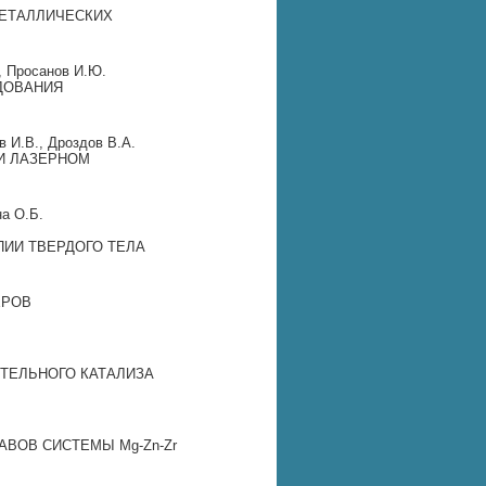
МЕТАЛЛИЧЕСКИХ
, Просанов И.Ю.
ЕДОВАНИЯ
в И.В., Дроздов В.А.
И ЛАЗЕРНОМ
ина О.Б.
ПИИ ТВЕРДОГО ТЕЛА
ЕРОВ
ИТЕЛЬНОГО КАТАЛИЗА
ВОВ СИСТЕМЫ Mg‐Zn‐Zr