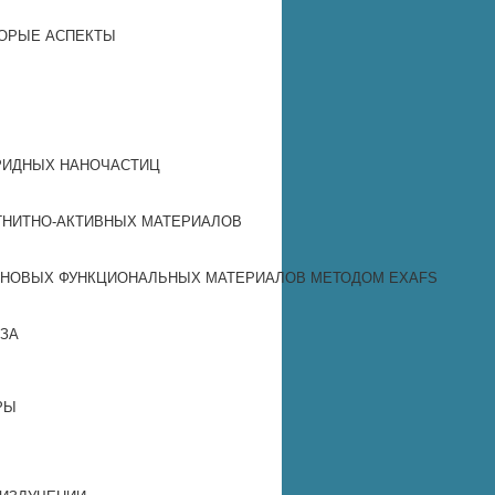
ТОРЫЕ АСПЕКТЫ
РИДНЫХ НАНОЧАСТИЦ
ГНИТНО‐АКТИВНЫХ МАТЕРИАЛОВ
 НОВЫХ ФУНКЦИОНАЛЬНЫХ МАТЕРИАЛОВ МЕТОДОМ EXAFS
ИЗА
УРЫ