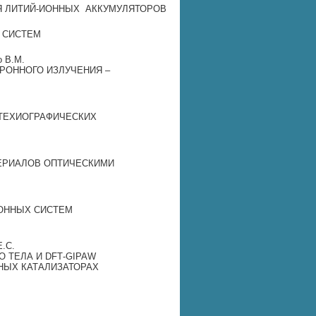
Я ЛИТИЙ‐ИОННЫХ АККУМУЛЯТОРОВ
 СИСТЕМ
ко В.М.
ТРОННОГО ИЗЛУЧЕНИЯ –
СТЕХИОГРАФИЧЕСКИХ
ЕРИАЛОВ ОПТИЧЕСКИМИ
ИОННЫХ СИСТЕМ
Е.С.
 ТЕЛА И DFT‐GIPAW
НЫХ КАТАЛИЗАТОРАХ