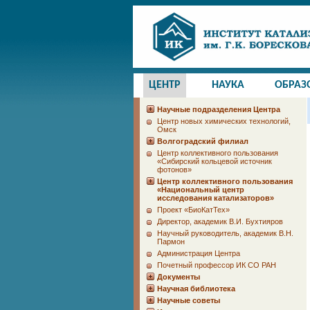
ЦЕНТР
НАУКА
ОБРАЗ
Научные подразделения Центра
Центр новых химических технологий,
Омск
Волгоградский филиал
Центр коллективного пользования
«Сибирский кольцевой источник
фотонов»
Центр коллективного пользования
«Национальный центр
исследования катализаторов»
Проект «БиоКатТех»
Директор, академик В.И. Бухтияров
Научный руководитель, академик В.Н.
Пармон
Администрация Центра
Почетный профессор ИК СО РАН
Документы
Научная библиотека
Научные советы