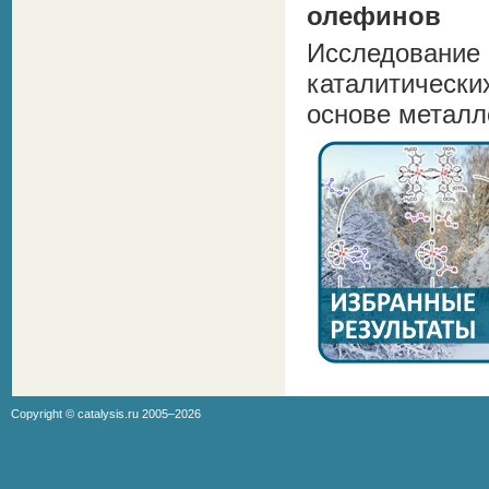
олефинов
Исследован
каталитическ
основе металл
Copyright ©
catalysis.ru
2005–2026