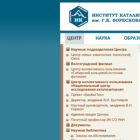
ЦЕНТР
НАУКА
ОБРАЗ
Научные подразделения Центра
Центр новых химических технологий,
Омск
Волгоградский филиал
Центр коллективного пользования
«Сибирский кольцевой источник
фотонов»
Центр коллективного пользования
«Национальный центр
исследования катализаторов»
Проект «БиоКатТех»
Директор, академик В.И. Бухтияров
Научный руководитель, академик В.Н.
Пармон
Администрация Центра
Почетный профессор ИК СО РАН
Документы
Научная библиотека
Заказы на обслуживание