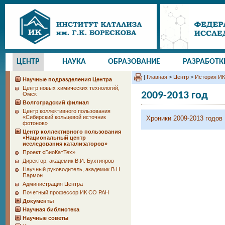
ЦЕНТР
НАУКА
ОБРАЗОВАНИЕ
РАЗРАБОТК
|
Главная
>
Центр
>
История И
Научные подразделения Центра
Центр новых химических технологий,
2009-2013 год
Омск
Волгоградский филиал
Центр коллективного пользования
«Сибирский кольцевой источник
Хроники 2009-2013 годов
фотонов»
Центр коллективного пользования
«Национальный центр
исследования катализаторов»
Проект «БиоКатТех»
Директор, академик В.И. Бухтияров
Научный руководитель, академик В.Н.
Пармон
Администрация Центра
Почетный профессор ИК СО РАН
Документы
Научная библиотека
Научные советы