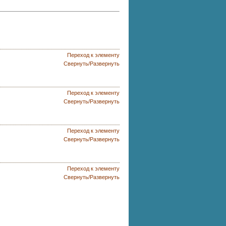
Переход к элементу
Свернуть/Развернуть
Переход к элементу
Свернуть/Развернуть
Переход к элементу
Свернуть/Развернуть
Переход к элементу
Свернуть/Развернуть