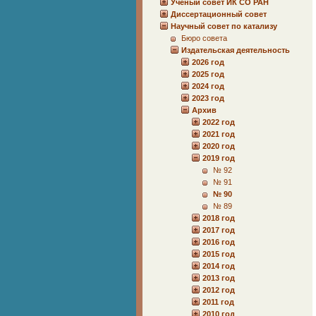
Учёный совет ИК СО РАН
Диссертационный совет
Научный совет по катализу
Бюро совета
Издательская деятельность
2026 год
2025 год
2024 год
2023 год
Архив
2022 год
2021 год
2020 год
2019 год
№ 92
№ 91
№ 90
№ 89
2018 год
2017 год
2016 год
2015 год
2014 год
2013 год
2012 год
2011 год
2010 год