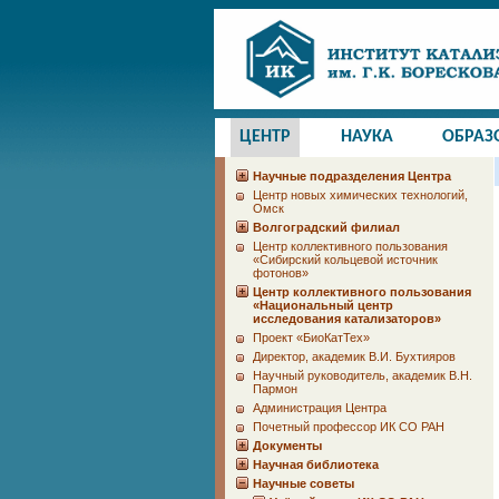
ЦЕНТР
НАУКА
ОБРАЗ
Научные подразделения Центра
Центр новых химических технологий,
Омск
Волгоградский филиал
Центр коллективного пользования
«Сибирский кольцевой источник
фотонов»
Центр коллективного пользования
«Национальный центр
исследования катализаторов»
Проект «БиоКатТех»
Директор, академик В.И. Бухтияров
Научный руководитель, академик В.Н.
Пармон
Администрация Центра
Почетный профессор ИК СО РАН
Документы
Научная библиотека
Научные советы