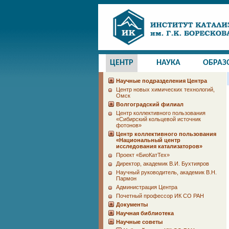
ЦЕНТР
НАУКА
ОБРАЗ
Научные подразделения Центра
Центр новых химических технологий,
Омск
Волгоградский филиал
Центр коллективного пользования
«Сибирский кольцевой источник
фотонов»
Центр коллективного пользования
«Национальный центр
исследования катализаторов»
Проект «БиоКатТех»
Директор, академик В.И. Бухтияров
Научный руководитель, академик В.Н.
Пармон
Администрация Центра
Почетный профессор ИК СО РАН
Документы
Научная библиотека
Научные советы