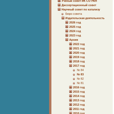
Учёный совет ИК СО РАН
Диссертационный совет
Научный совет по катализу
Бюро совета
Издательская деятельность
2026 год
2025 год
2024 год
2023 год
Архив
2022 год
2021 год
2020 год
2019 год
2018 год
2017 год
№ 84
№ 83
№ 82
№ 81
2016 год
2015 год
2014 год
2013 год
2012 год
2011 год
2010 год