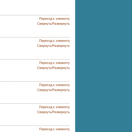
Переход к элементу
Свернуть/Развернуть
Переход к элементу
Свернуть/Развернуть
Переход к элементу
Свернуть/Развернуть
Переход к элементу
Свернуть/Развернуть
Переход к элементу
Свернуть/Развернуть
Переход к элементу