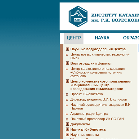
ЦЕНТР
НАУКА
ОБРАЗ
Научные подразделения Центра
Центр новых химических технологий,
Омск
Волгоградский филиал
Центр коллективного пользования
«Сибирский кольцевой источник
фотонов»
Центр коллективного пользования
«Национальный центр
исследования катализаторов»
Проект «БиоКатТех»
Директор, академик В.И. Бухтияров
Научный руководитель, академик В.Н.
Пармон
Администрация Центра
Почетный профессор ИК СО РАН
Документы
Научная библиотека
Научные советы