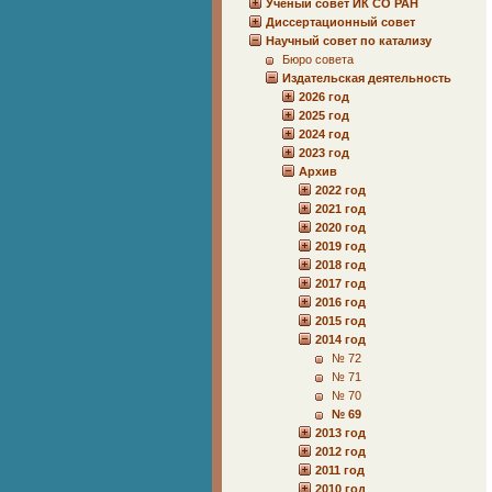
Учёный совет ИК СО РАН
Диссертационный совет
Научный совет по катализу
Бюро совета
Издательская деятельность
2026 год
2025 год
2024 год
2023 год
Архив
2022 год
2021 год
2020 год
2019 год
2018 год
2017 год
2016 год
2015 год
2014 год
№ 72
№ 71
№ 70
№ 69
2013 год
2012 год
2011 год
2010 год