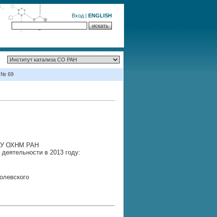
Вход
|
ENGLISH
 № 69
У ОХНМ РАН
 деятельности в 2013 году:
болевского