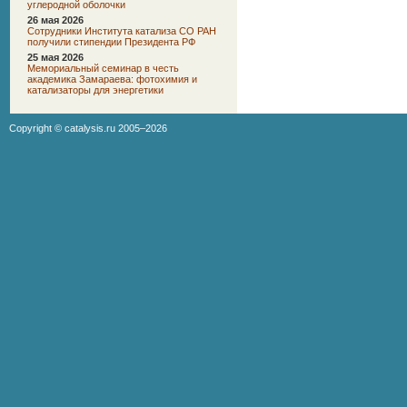
углеродной оболочки
26 мая 2026
Сотрудники Института катализа СО РАН
получили стипендии Президента РФ
25 мая 2026
Мемориальный семинар в честь
академика Замараева: фотохимия и
катализаторы для энергетики
Copyright ©
catalysis.ru
2005–2026