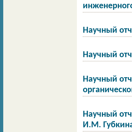
инженерного
Научный от
Научный отч
Научный отч
органическ
Научный отч
И.М. Губкин