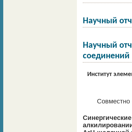
Научный отч
Научный отч
соединений
Институт элеме
Совместно 
Синергичес
алкилировании