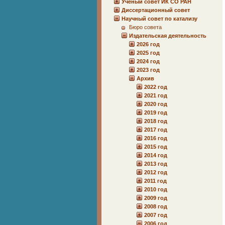
Учёный совет ИК СО РАН
Диссертационный совет
Научный совет по катализу
Бюро совета
Издательская деятельность
2026 год
2025 год
2024 год
2023 год
Архив
2022 год
2021 год
2020 год
2019 год
2018 год
2017 год
2016 год
2015 год
2014 год
2013 год
2012 год
2011 год
2010 год
2009 год
2008 год
2007 год
2006 год