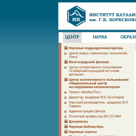
ЦЕНТР
НАУКА
ОБРАЗ
Научные подразделения Центра
Центр новых химических технологий,
Омск
Волгоградский филиал
Центр коллективного пользования
«Сибирский кольцевой источник
фотонов»
Центр коллективного пользования
«Национальный центр
исследования катализаторов»
Проект «БиоКатТех»
Директор, академик В.И. Бухтияров
Научный руководитель, академик В.Н.
Пармон
Администрация Центра
Почетный профессор ИК СО РАН
Документы
Научная библиотека
Научные советы