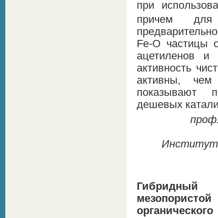
при использов
причем для
предварительно
Fe-O частицы 
ацетиленов и 
активность чис
активны, чем
показывают п
дешевых катали
проф.
Институт о
Гибридный 
мезопористой
органическог