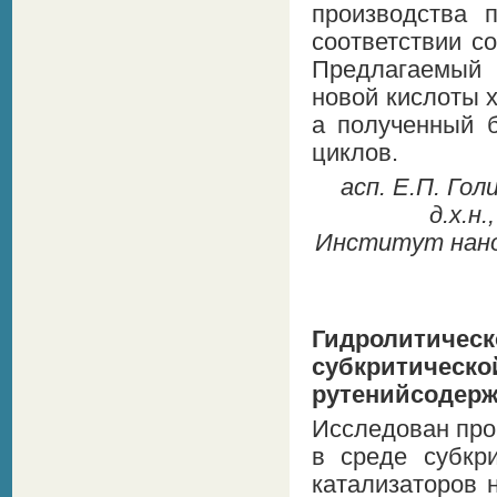
производства 
соответствии со
Предлагаемый 
новой кислоты 
а полученный б
циклов.
асп. Е.П. Голи
д.х.н
Институт нано-
Гидролитичес
субкрити
рутенийсодерж
Исследован про
в среде субкр
катализаторов 