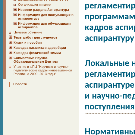
регламентир
Организация питания
Новости раздела Аспирантура
программам 
Информация для поступающих в
аспирантуру
Информация для обучающихся
кадров аспи
аспирантов
Целевое обучение
аспирантуру
Темы работ для студентов
Книги и пособия
Кафедра катализа и адсорбции
Кафедра физической химии
Совместные Научно-
Локальные 
Образовательные Центры
Участие в ФПЦ "Научные и научно-
педагогические кадры инновационной
регламентир
России на 2009- 2013 годы"
аспирантуре
Новости
и научно-пе
поступления 
Нормативны