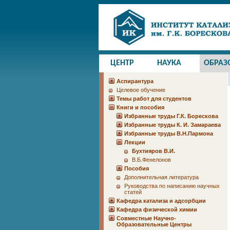
ЦЕНТР
НАУКА
ОБРАЗ
Аспирантура
Целевое обучение
Темы работ для студентов
Книги и пособия
Избранные труды Г.К. Борескова
Избранные труды К. И. Замараева
Избранные труды В.Н.Пармона
Лекции
Бухтияров В.И.
В.Б.Фенелонов
Пособия
Дополнительная литература
Руководства по написанию научных
статей
Кафедра катализа и адсорбции
Кафедра физической химии
Совместные Научно-
Образовательные Центры