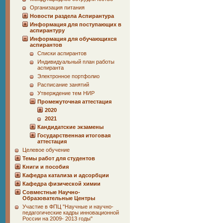
Организация питания
Новости раздела Аспирантура
Информация для поступающих в
аспирантуру
Информация для обучающихся
аспирантов
Списки аспирантов
Индивидуальный план работы
аспиранта
Электронное портфолио
Расписание занятий
Утверждение тем НИР
Промежуточная аттестация
2020
2021
Кандидатские экзамены
Государственная итоговая
аттестация
Целевое обучение
Темы работ для студентов
Книги и пособия
Кафедра катализа и адсорбции
Кафедра физической химии
Совместные Научно-
Образовательные Центры
Участие в ФПЦ "Научные и научно-
педагогические кадры инновационной
России на 2009- 2013 годы"