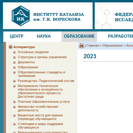
ЦЕНТР
НАУКА
ОБРАЗОВАНИЕ
РАЗРАБОТК
|
Главная
>
Образование
>
Асп
Аспирантура
Основные сведения
2021
Структура и органы управления
Документы
Образование
Образовательные стандарты и
требования
Руководство. Педагогический состав
Материально-техническое
обеспечение и оснащённость
образовательного процесса.
Доступная среда
Платные образовательные услуги
Финансово-хозяйственная
деятельность
Вакантные места для приема
(перевода) обучающихся
Стипендии и меры поддержки
обучающихся
Международное сотрудничество