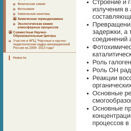
Строение и 
Физическая химия
излучения в
Фотохимия
Химическая кинетика
составляющи
Химическая термодинамика
Превращения
Экологическая химия
атмосферных процессов
задержки, а
Совместные Научно-
Образовательные Центры
соединений 
Участие в ФПЦ "Научные и научно-
педагогические кадры инновационной
Фотохимичес
России на 2009- 2013 годы"
каталитичес
Новости
Роль галоге
Роль OH рад
Реакции вос
органически
Основные ре
смогообразо
Основные пр
концентраци
процессов в