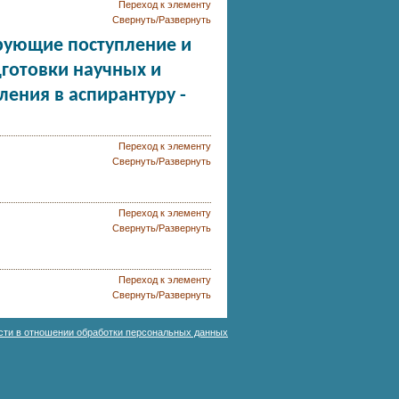
Переход к элементу
Свернуть/Развернуть
рующие поступление и
готовки научных и
ления в аспирантуру -
Переход к элементу
Свернуть/Развернуть
Переход к элементу
Свернуть/Развернуть
Переход к элементу
Свернуть/Развернуть
сти в отношении обработки персональных данных