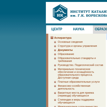
ЦЕНТР
НАУКА
ОБРАЗ
Аспирантура
Основные сведения
Структура и органы управления
Документы
Образование
Образовательные стандарты и
требования
Руководство. Педагогический состав
Материально-техническое
обеспечение и оснащённость
образовательного процесса.
Доступная среда
Платные образовательные услуги
Финансово-хозяйственная
деятельность
Вакантные места для приема
(перевода) обучающихся
Стипендии и меры поддержки
обучающихся
Международное сотрудничество