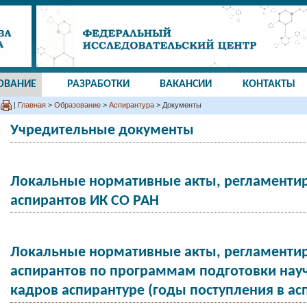
ОВАНИЕ
РАЗРАБОТКИ
ВАКАНСИИ
КОНТАКТЫ
|
Главная
>
Образование
>
Аспирантура
> Документы
Учредительные документы
Локальные нормативные акты, регламенти
аспирантов ИК СО РАН
Локальные нормативные акты, регламенти
аспирантов по программам подготовки нау
кадров аспирантуре (годы поступления в ас