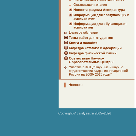
Организация питания
Новости раздела Аспирантура
Информация для поступающих в
аспирантуру
Информация для обучающихся
аспирантов
Целевое обучение
Темы работ для студентов
Книги и пособия
Кафедра катализа и адсорбции
Кафедра физической химии
Совместные Научно-
Образовательные Центры
Участие в ФПЦ "Научные и научно-
педагогические кадры инновационной
России на 2009- 2013 годы"
Новости
Copyright ©
catalysis.ru
2005–2026