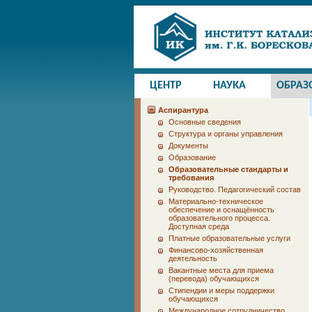
ЦЕНТР
НАУКА
ОБРАЗ
Аспирантура
Основные сведения
Структура и органы управления
Документы
Образование
Образовательные стандарты и
требования
Руководство. Педагогический состав
Материально-техническое
обеспечение и оснащённость
образовательного процесса.
Доступная среда
Платные образовательные услуги
Финансово-хозяйственная
деятельность
Вакантные места для приема
(перевода) обучающихся
Стипендии и меры поддержки
обучающихся
Международное сотрудничество