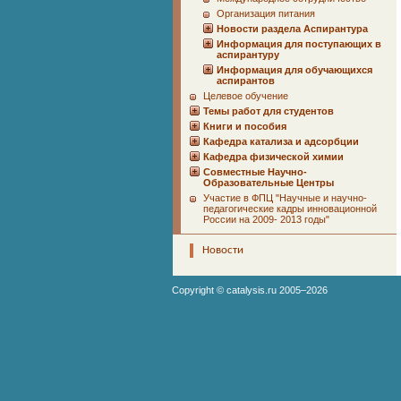
Организация питания
Новости раздела Аспирантура
Информация для поступающих в
аспирантуру
Информация для обучающихся
аспирантов
Целевое обучение
Темы работ для студентов
Книги и пособия
Кафедра катализа и адсорбции
Кафедра физической химии
Совместные Научно-
Образовательные Центры
Участие в ФПЦ "Научные и научно-
педагогические кадры инновационной
России на 2009- 2013 годы"
Новости
Copyright ©
catalysis.ru
2005–2026