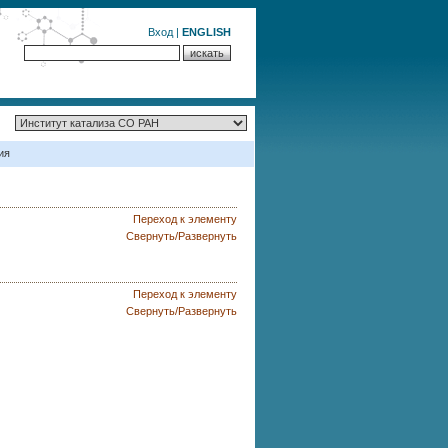
Вход
|
ENGLISH
ия
Переход к элементу
Свернуть/Развернуть
Переход к элементу
Свернуть/Развернуть