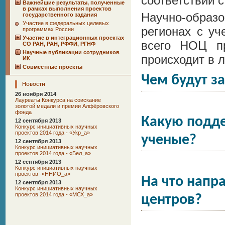
соответствии 
Важнейшие результаты, полученные
в рамках выполнения проектов
Научно-обра
государственного задания
Участие в федеральных целевых
регионах с у
программах России
Участие в интеграционных проектах
всего НОЦ п
СО РАН, РАН, РФФИ, РГНФ
Научные публикации сотрудников
происходит в 
ИК
Совместные проекты
Чем будут з
Новости
26 ноября 2014
Лауреаты Конкурса на соискание
золотой медали и премии Алфёровского
фонда
Какую подд
12 сентября 2013
Конкурс инициативных научных
проектов 2014 года - «Укр_а»
ученые?
12 сентября 2013
Конкурс инициативных научных
проектов 2014 года - «Бел_а»
12 сентября 2013
Конкурс инициативных научных
проектов -«ННИО_а»
На что напр
12 сентября 2013
Конкурс инициативных научных
проектов 2014 года - «МСХ_а»
центров?