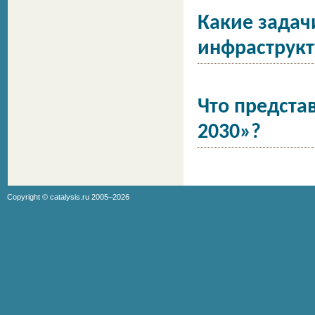
Какие задач
инфраструк
Что предста
2030»?
Copyright ©
catalysis.ru
2005–2026