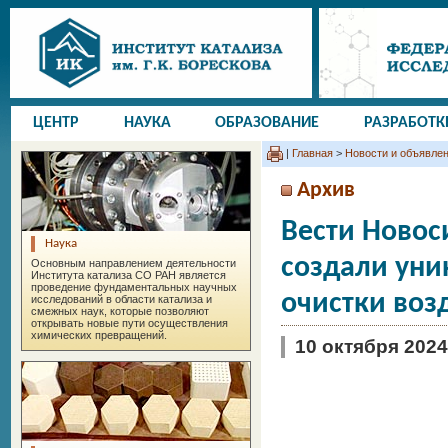
ЦЕНТР
НАУКА
ОБРАЗОВАНИЕ
РАЗРАБОТК
|
Главная
>
Новости и объявле
Архив
Вести Новос
Наука
создали уни
Основным направлением деятельности
Института катализа СО РАН является
проведение фундаментальных научных
очистки воз
исследований в области катализа и
смежных наук, которые позволяют
открывать новые пути осуществления
химических превращений.
10 октября 2024