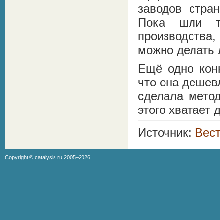
заводов стра
Пока шли те
производства
можно делать 
Ещё одно кон
что она дешев
сделала метод
этого хватает 
Источник:
Вест
Copyright ©
catalysis.ru
2005–2026