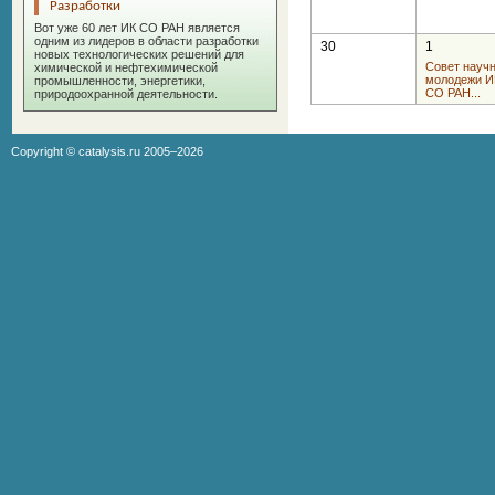
Разработки
Вот уже 60 лет ИК СО РАН является
одним из лидеров в области разработки
30
1
новых технологических решений для
Совет науч
химической и нефтехимической
молодежи И
промышленности, энергетики,
СО РАН...
природоохранной деятельности.
Copyright ©
catalysis.ru
2005–2026