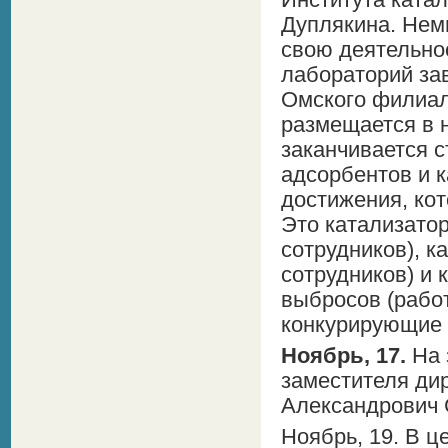
Института ката
Дуплякина. Нем
свою деятельно
лабораторий за
Омского филиал
размещается в 
заканчивается 
адсорбентов и к
достижения, кот
Это катализатор
сотрудников), к
сотрудников) и
выбросов (работ
конкурирующие 
Ноябрь, 17.
На 
заместителя ди
Александрович 
Ноябрь, 19. В 