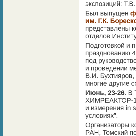
экспозиций: Т.В
Был выпущен
ф
им. Г.К. Бореск
представлены к
отделов Институ
Подготовкой и 
празднованию 4
под руководство
и проведении м
В.И. Бухтияров,
многие другие с
Июнь, 23-26
. В
ХИМРЕАКТОР-14
и измерения in 
условиях”.
Организаторы к
РАН, Томский п