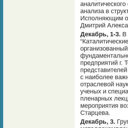
аналитического
анализа в струк
Исполняющим об
Дмитрий Алекса
Декабрь, 1-3.
В 
“Каталитические
организованный
фундаментально
предприятий г. 
представителей
с наиболее важ
отраслевой наук
ученых и специа
пленарных лекц
мероприятия воз
Старцева.
Декабрь, 3.
Гру