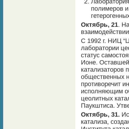
Лаборатория
полимеров и
гетерогенны
Октябрь, 21
. Н
взаимодействии
С 1992 г. НИЦ “
лаборатории це
статус самостоя
Ионе. Оставшей
катализаторов п
общественных на
противоречит ин
исполняющим о
цеолитных катал
Паукштиса. Утве
Октябрь, 31.
Ис
катализа, созд